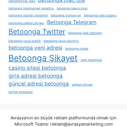
betoonga maç izle
betoonga kaç oldu
betoonga memnuniyet garantisi
betoonga meşru oyun
betoonga müşteri güvenliği
betoonga promosyon
betoonga rulet kazancı
Betoonga Telegram
betoonga sağlam altyapı
Betoonga Twitter
betoonga web bahisleri
betoonga yasal özellik
betoonga yayın kesintisi
betoonga yeni adresi
betoonga üyeler
Betoonga Şikayet
canlı blackjack
casino sitesi betoonga
giris adresi betoonga
güncel adresi betoonga
sağlam altyapı
twitter betoonga
Avrasya'nın en büyük reklam platformunda olmak için
Microsoft Teams:
reklam@avrasyamarketing.com