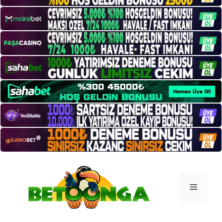
İçeriğe
atla
Menü