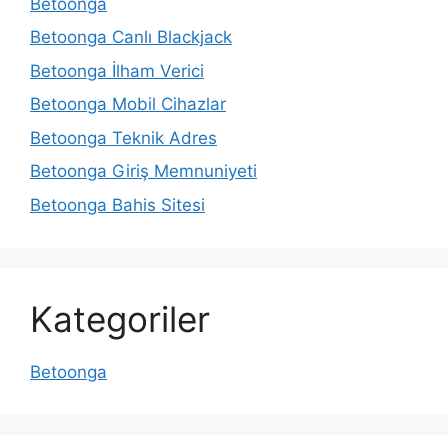
Betoonga
Betoonga Canlı Blackjack
Betoonga İlham Verici
Betoonga Mobil Cihazlar
Betoonga Teknik Adres
Betoonga Giriş Memnuniyeti
Betoonga Bahis Sitesi
Kategoriler
Betoonga