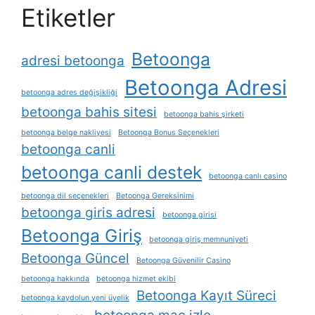
Etiketler
Betoonga
adresi betoonga
Betoonga Adresi
betoonga adres değişikliği
betoonga bahis sitesi
betoonga bahis şirketi
betoonga belge nakliyesi
Betoonga Bonus Seçenekleri
betoonga canli
betoonga canli destek
betoonga canlı casino
betoonga dil seçenekleri
Betoonga Gereksinimi
betoonga giris adresi
betoonga girisi
Betoonga Giriş
betoonga giriş memnuniyeti
Betoonga Güncel
Betoonga Güvenilir Casino
betoonga hakkında
betoonga hizmet ekibi
Betoonga Kayıt Süreci
betoonga kaydolun yeni üyelik