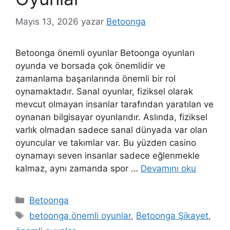
Mayıs 13, 2026
yazar
Betoonga
Betoonga önemli oyunlar Betoonga oyunları
oyunda ve borsada çok önemlidir ve
zamanlama başarılarında önemli bir rol
oynamaktadır. Sanal oyunlar, fiziksel olarak
mevcut olmayan insanlar tarafından yaratılan ve
oynanan bilgisayar oyunlarıdır. Aslında, fiziksel
varlık olmadan sadece sanal dünyada var olan
oyuncular ve takımlar var. Bu yüzden casino
oynamayı seven insanlar sadece eğlenmekle
kalmaz, aynı zamanda spor …
Devamını oku
Kategoriler
Betoonga
Etiketler
betoonga önemli oyunlar
,
Betoonga Şikayet
,