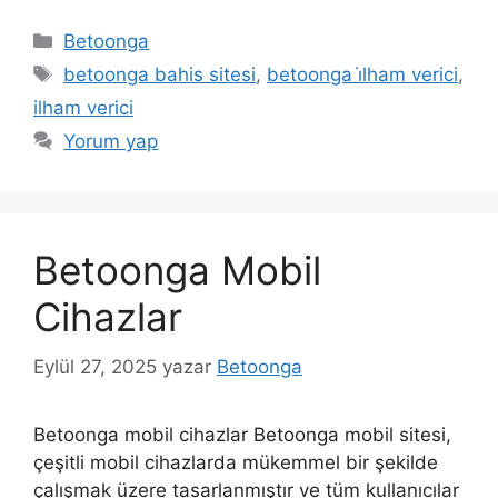
Kategoriler
Betoonga
Etiketler
betoonga bahis sitesi
,
betoonga i̇lham verici
,
ilham verici
Yorum yap
Betoonga Mobil
Cihazlar
Eylül 27, 2025
yazar
Betoonga
Betoonga mobil cihazlar Betoonga mobil sitesi,
çeşitli mobil cihazlarda mükemmel bir şekilde
çalışmak üzere tasarlanmıştır ve tüm kullanıcılar