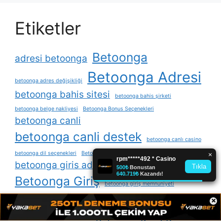
Etiketler
Betoonga
adresi betoonga
Betoonga Adresi
betoonga adres değişikliği
betoonga bahis sitesi
betoonga bahis şirketi
betoonga belge nakliyesi
Betoonga Bonus Seçenekleri
betoonga canli
betoonga canli destek
betoonga canlı casino
betoonga dil seçenekleri
Betoonga Gereksinimi
betoonga giris adresi
betoonga girisi
Betoonga Giriş
betoonga giriş memnuniyeti
Betoonga Güncel
×
Betoonga Güvenilir Casino
betoonga hakkında
betoonga hizmet ekibi