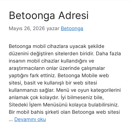
Betoonga Adresi
Mayıs 26, 2026
yazar
Betoonga
Betoonga mobil cihazlara uyacak şekilde
düzenini değiştiren sitelerden biridir. Daha fazla
insanın mobil cihazlar kullandığını ve
araştırmacıların onlar üzerinde çalışmalar
yaptığını fark ettiniz. Betoonga Mobile web
sitesi, basit ve kullanışlı bir web sitesi
kullanmanızı sağlar. Menü ve oyun kategorilerini
anlamak çok kolaydır. İyi bilmeseniz bile,
Sitedeki İşlem Menüsünü kolayca bulabilirsiniz.
Bir mobil bahis şirketi olan Betoonga web sitesi
…
Devamını oku