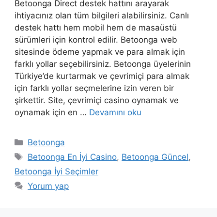
Betoonga Direct destek hattını arayarak
ihtiyacınız olan tüm bilgileri alabilirsiniz. Canlı
destek hattı hem mobil hem de masaüstü
sürümleri için kontrol edilir. Betoonga web
sitesinde ödeme yapmak ve para almak için
farklı yollar seçebilirsiniz. Betoonga üyelerinin
Türkiye’de kurtarmak ve çevrimiçi para almak
için farklı yollar seçmelerine izin veren bir
şirkettir. Site, çevrimiçi casino oynamak ve
oynamak için en …
Devamını oku
Kategoriler
Betoonga
Etiketler
Betoonga En İyi Casino
,
Betoonga Güncel
,
Betoonga İyi Seçimler
Yorum yap