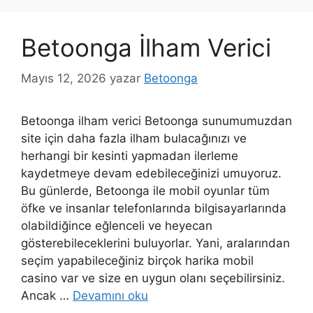
Betoonga İlham Verici
Mayıs 12, 2026
yazar
Betoonga
Betoonga ilham verici Betoonga sunumumuzdan
site için daha fazla ilham bulacağınızı ve
herhangi bir kesinti yapmadan ilerleme
kaydetmeye devam edebileceğinizi umuyoruz.
Bu günlerde, Betoonga ile mobil oyunlar tüm
öfke ve insanlar telefonlarında bilgisayarlarında
olabildiğince eğlenceli ve heyecan
gösterebileceklerini buluyorlar. Yani, aralarından
seçim yapabileceğiniz birçok harika mobil
casino var ve size en uygun olanı seçebilirsiniz.
Ancak …
Devamını oku