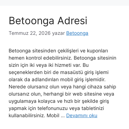
Betoonga Adresi
Temmuz 22, 2026
yazar
Betoonga
Betoonga sitesinden çekilişleri ve kuponları
hemen kontrol edebilirsiniz. Betoonga sitesinin
sizin için iki veya iki hizmeti var. Bu
seçeneklerden biri de masaüstü giriş işlemi
olarak da adlandırılan mobil giriş işlemidir.
Nerede olursanız olun veya hangi cihaza sahip
olursanız olun, herhangi bir web sitesine veya
uygulamaya kolayca ve hızlı bir şekilde giriş
yapmak için telefonunuzu veya tabletinizi
kullanabilirsiniz. Mobil …
Devamını oku