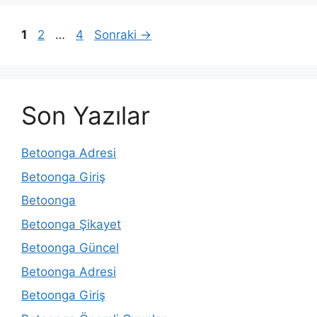
Sayfa
Sayfa
Sayfa
1
2
…
4
Sonraki
→
Son Yazılar
Betoonga Adresi
Betoonga Giriş
Betoonga
Betoonga Şikayet
Betoonga Güncel
Betoonga Adresi
Betoonga Giriş