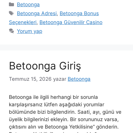
Kategoriler
Betoonga
Etiketler
Betoonga Adresi
,
Betoonga Bonus
Seçenekleri
,
Betoonga Güvenilir Casino
Yorum yap
Betoonga Giriş
Temmuz 15, 2026
yazar
Betoonga
Betoonga ile ilgili herhangi bir sorunla
karşılaşırsanız lütfen aşağıdaki yorumlar
bölümünde bizi bilgilendirin. Saati, ayı, günü ve
üyelik bilgilerinizi ekleyin. Bir sorununuz varsa,
çıktısını alın ve Betoonga Yetkilisine” gönderin.