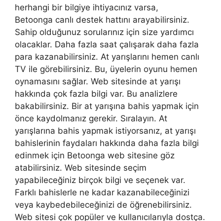
herhangi bir bilgiye ihtiyacınız varsa,
Betoonga canlı destek hattını arayabilirsiniz.
Sahip olduğunuz sorularınız için size yardımcı
olacaklar. Daha fazla saat çalışarak daha fazla
para kazanabilirsiniz. At yarışlarını hemen canlı
TV ile görebilirsiniz. Bu, üyelerin oyunu hemen
oynamasını sağlar. Web sitesinde at yarışı
hakkında çok fazla bilgi var. Bu analizlere
bakabilirsiniz. Bir at yarışına bahis yapmak için
önce kaydolmanız gerekir. Sıralayın. At
yarışlarına bahis yapmak istiyorsanız, at yarışı
bahislerinin faydaları hakkında daha fazla bilgi
edinmek için Betoonga web sitesine göz
atabilirsiniz. Web sitesinde seçim
yapabileceğiniz birçok bilgi ve seçenek var.
Farklı bahislerle ne kadar kazanabileceğinizi
veya kaybedebileceğinizi de öğrenebilirsiniz.
Web sitesi çok popüler ve kullanıcılarıyla dostça.