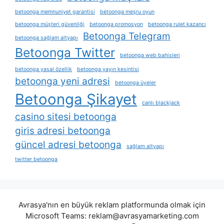
betoonga memnuniyet garantisi
betoonga meşru oyun
betoonga müşteri güvenliği
betoonga promosyon
betoonga rulet kazancı
Betoonga Telegram
betoonga sağlam altyapı
Betoonga Twitter
betoonga web bahisleri
betoonga yasal özellik
betoonga yayın kesintisi
betoonga yeni adresi
betoonga üyeler
Betoonga Şikayet
canlı blackjack
casino sitesi betoonga
giris adresi betoonga
güncel adresi betoonga
sağlam altyapı
twitter betoonga
Avrasya'nın en büyük reklam platformunda olmak için
Microsoft Teams:
reklam@avrasyamarketing.com