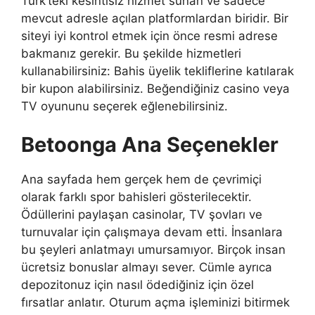
Türk’teki kesintisiz hizmet sunan ve sadece
mevcut adresle açılan platformlardan biridir. Bir
siteyi iyi kontrol etmek için önce resmi adrese
bakmanız gerekir. Bu şekilde hizmetleri
kullanabilirsiniz: Bahis üyelik tekliflerine katılarak
bir kupon alabilirsiniz. Beğendiğiniz casino veya
TV oyununu seçerek eğlenebilirsiniz.
Betoonga Ana Seçenekler
Ana sayfada hem gerçek hem de çevrimiçi
olarak farklı spor bahisleri gösterilecektir.
Ödüllerini paylaşan casinolar, TV şovları ve
turnuvalar için çalışmaya devam etti. İnsanlara
bu şeyleri anlatmayı umursamıyor. Birçok insan
ücretsiz bonuslar almayı sever. Cümle ayrıca
depozitonuz için nasıl ödediğiniz için özel
fırsatlar anlatır. Oturum açma işleminizi bitirmek