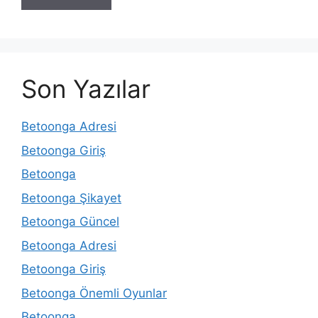
Son Yazılar
Betoonga Adresi
Betoonga Giriş
Betoonga
Betoonga Şikayet
Betoonga Güncel
Betoonga Adresi
Betoonga Giriş
Betoonga Önemli Oyunlar
Betoonga