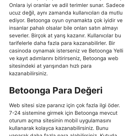
Onlara iyi oranlar ve adil terimler sunar. Sadece
ucuz değil, aynı zamanda kullanıcıları da mutlu
ediyor. Betoonga oyun oynamakta çok iyidir ve
insanlar pahalı olsalar bile onları satın almayı
severler. Birçok at yarış kazanır. Kullanıcılar bu
tarifelerle daha fazla para kazanabilirler. Bir
casinoda oynamak isterseniz ve Betoonga Yelli
ve kayıt adımlarını bitirirseniz, Betoonga web
sitesindeki at yarışından hızlı para
kazanabilirsiniz.
Betoonga Para Değeri
Web sitesi size paranız için çok fazla ilgi öder.
7-24 sistemine girmek için Betoonga mevcut
oturum açma sitesinin mobil uygulamasını
kullanarak kolayca kazanabilirsiniz. Bunu
yaparak daha fazla para alabilirsiniz. Kutuda