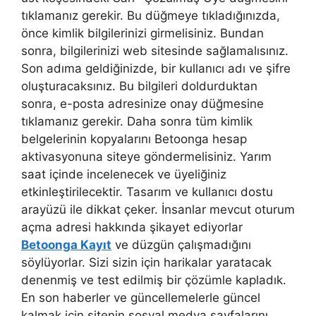
tıklamanız gerekir. Bu düğmeye tıkladığınızda,
önce kimlik bilgilerinizi girmelisiniz. Bundan
sonra, bilgilerinizi web sitesinde sağlamalısınız.
Son adıma geldiğinizde, bir kullanıcı adı ve şifre
oluşturacaksınız. Bu bilgileri doldurduktan
sonra, e-posta adresinize onay düğmesine
tıklamanız gerekir. Daha sonra tüm kimlik
belgelerinin kopyalarını Betoonga hesap
aktivasyonuna siteye göndermelisiniz. Yarım
saat içinde incelenecek ve üyeliğiniz
etkinleştirilecektir. Tasarım ve kullanıcı dostu
arayüzü ile dikkat çeker. İnsanlar mevcut oturum
açma adresi hakkında şikayet ediyorlar
Betoonga Kayıt
ve düzgün çalışmadığını
söylüyorlar. Sizi sizin için harikalar yaratacak
denenmiş ve test edilmiş bir çözümle kapladık.
En son haberler ve güncellemelerle güncel
kalmak için sitenin sosyal medya sayfalarını