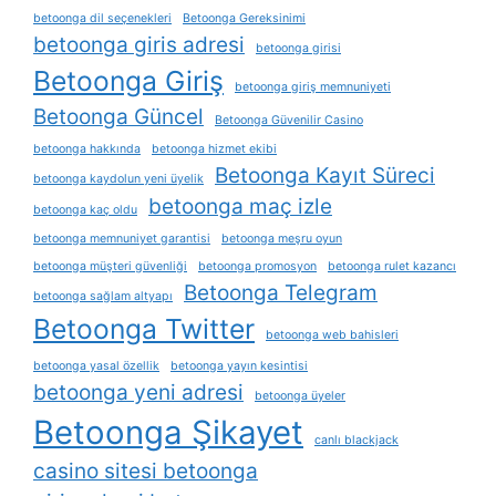
betoonga dil seçenekleri
Betoonga Gereksinimi
betoonga giris adresi
betoonga girisi
Betoonga Giriş
betoonga giriş memnuniyeti
Betoonga Güncel
Betoonga Güvenilir Casino
betoonga hakkında
betoonga hizmet ekibi
Betoonga Kayıt Süreci
betoonga kaydolun yeni üyelik
betoonga maç izle
betoonga kaç oldu
betoonga memnuniyet garantisi
betoonga meşru oyun
betoonga müşteri güvenliği
betoonga promosyon
betoonga rulet kazancı
Betoonga Telegram
betoonga sağlam altyapı
Betoonga Twitter
betoonga web bahisleri
betoonga yasal özellik
betoonga yayın kesintisi
betoonga yeni adresi
betoonga üyeler
Betoonga Şikayet
canlı blackjack
casino sitesi betoonga