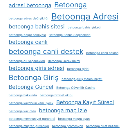
Betoonga
adresi betoonga
Betoonga Adresi
betoonga adres değişikliği
betoonga bahis sitesi
betoonga bahis şirketi
betoonga belge nakliyesi
Betoonga Bonus Seçenekleri
betoonga canli
betoonga canli destek
betoonga canlı casino
betoonga dil seçenekleri
Betoonga Gereksinimi
betoonga giris adresi
betoonga girisi
Betoonga Giriş
betoonga giriş memnuniyeti
Betoonga Güncel
Betoonga Güvenilir Casino
betoonga hakkında
betoonga hizmet ekibi
Betoonga Kayıt Süreci
betoonga kaydolun yeni üyelik
betoonga maç izle
betoonga kaç oldu
betoonga memnuniyet garantisi
betoonga meşru oyun
betoonga müşteri güvenliği
betoonga promosyon
betoonga rulet kazancı