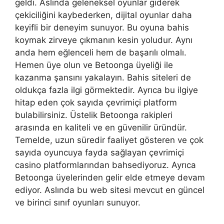
geldi. Aslında geleneksel oyunlar giderek
çekiciliğini kaybederken, dijital oyunlar daha
keyifli bir deneyim sunuyor. Bu oyuna bahis
koymak zirveye çıkmanın kesin yoludur. Aynı
anda hem eğlenceli hem de başarılı olmalı.
Hemen üye olun ve Betoonga üyeliği ile
kazanma şansını yakalayın. Bahis siteleri de
oldukça fazla ilgi görmektedir. Ayrıca bu ilgiye
hitap eden çok sayıda çevrimiçi platform
bulabilirsiniz. Üstelik Betoonga rakipleri
arasında en kaliteli ve en güvenilir üründür.
Temelde, uzun süredir faaliyet gösteren ve çok
sayıda oyuncuya fayda sağlayan çevrimiçi
casino platformlarından bahsediyoruz. Ayrıca
Betoonga üyelerinden gelir elde etmeye devam
ediyor. Aslında bu web sitesi mevcut en güncel
ve birinci sınıf oyunları sunuyor.