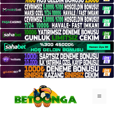
İçeriğe
atla
Menü